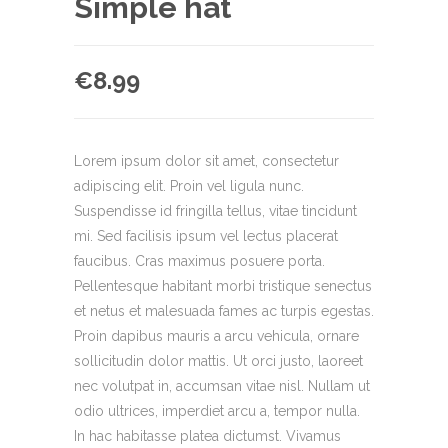
Simple hat
€
8.99
Lorem ipsum dolor sit amet, consectetur
adipiscing elit. Proin vel ligula nunc.
Suspendisse id fringilla tellus, vitae tincidunt
mi. Sed facilisis ipsum vel lectus placerat
faucibus. Cras maximus posuere porta.
Pellentesque habitant morbi tristique senectus
et netus et malesuada fames ac turpis egestas.
Proin dapibus mauris a arcu vehicula, ornare
sollicitudin dolor mattis. Ut orci justo, laoreet
nec volutpat in, accumsan vitae nisl. Nullam ut
odio ultrices, imperdiet arcu a, tempor nulla.
In hac habitasse platea dictumst. Vivamus