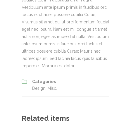
sodales ex. In malesuada urna magna.
Vestibulum ante ipsum primis in faucibus orci
luctus et ultrices posuere cubilia Curae;
Vivamus sit amet dui ut orci fermentum feugiat
eget nec ipsum. Nam est mi, congue sit amet
nulla non, egestas imperdiet nulla. Vestibulum
ante ipsum primis in faucibus orci luctus et
ultrices posuere cubilia Curae; Mauris nec
laoreet ipsum. Sed lacinia lacus quis faucibus
imperdiet. Morbi a est dolor.
Categories
Design
,
Misc.
Related items